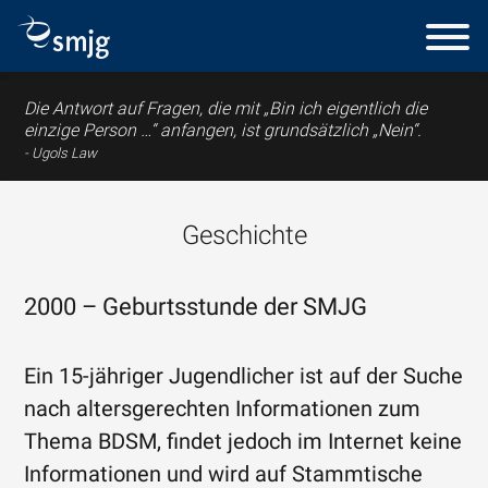
Die Antwort auf Fragen, die mit „Bin ich eigentlich die
einzige Person …“ anfangen, ist grundsätzlich „Nein“.
Ugols Law
Geschichte
2000 – Geburtsstunde der SMJG
Ein 15-jähriger Jugendlicher ist auf der Suche
nach altersgerechten Informationen zum
Thema BDSM, findet jedoch im Internet keine
Informationen und wird auf Stammtische