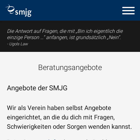
Die Antwort auf Fragen, die mit „Bin ich eigentlich die
einzige Person …“ anfangen, ist grundsätzlich „Nein“.
Ugols Law
Beratungsangebote
Angebote der SMJG
Wir als Verein haben selbst Angebote
eingerichtet, an die du dich mit Fragen,
Schwierigkeiten oder Sorgen wenden kannst.