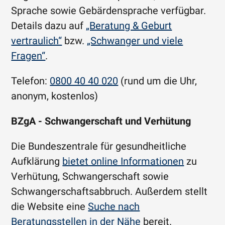
Sprache sowie Gebärdensprache verfügbar.
Details dazu auf
„Beratung & Geburt
vertraulich“
bzw.
„Schwanger und viele
Fragen“
.
Telefon:
0800 40 40 020
(rund um die Uhr,
anonym, kostenlos)
BZgA - Schwangerschaft und Verhütung
Die Bundeszentrale für gesundheitliche
Aufklärung
bietet online Informationen
zu
Verhütung, Schwangerschaft sowie
Schwangerschaftsabbruch. Außerdem stellt
die Website eine
Suche nach
Beratungsstellen in der Nähe
bereit.