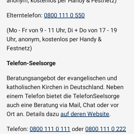
anonym, kostenlos per Handy & Festnetz)
Elterntelefon:
0800 111 0 550
(Mo - Fr von 9 - 11 Uhr, Di + Do von 17 - 19
Uhr, anonym, kostenlos per Handy &
Festnetz)
Telefon-Seelsorge
Beratungsangebot der evangelischen und
katholischen Kirchen in Deutschland. Neben
einem Telefon bietet die TelefonSeelsorge
auch eine Beratung via Mail, Chat oder vor
Ort an. Details dazu
auf deren Website
.
Telefon:
0800 111 0 111
oder
0800 111 0 222