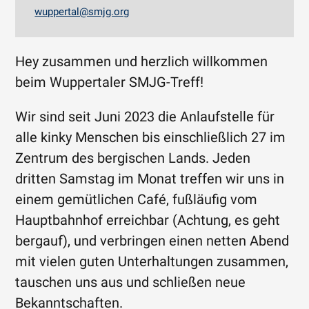
wuppertal@smjg.org
Hey zusammen und herzlich willkommen
beim Wuppertaler SMJG-Treff!
Wir sind seit Juni 2023 die Anlaufstelle für
alle kinky Menschen bis einschließlich 27 im
Zentrum des bergischen Lands. Jeden
dritten Samstag im Monat treffen wir uns in
einem gemütlichen Café, fußläufig vom
Hauptbahnhof erreichbar (Achtung, es geht
bergauf), und verbringen einen netten Abend
mit vielen guten Unterhaltungen zusammen,
tauschen uns aus und schließen neue
Bekanntschaften.