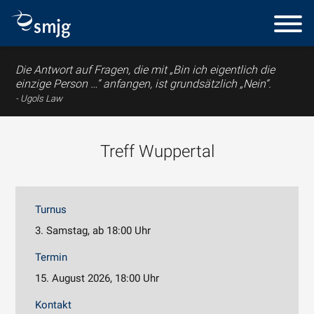
Die Antwort auf Fragen, die mit „Bin ich eigentlich die
einzige Person …“ anfangen, ist grundsätzlich „Nein“.
Ugols Law
Treff Wuppertal
Turnus
3. Samstag, ab 18:00 Uhr
Termin
15. August 2026, 18:00 Uhr
Kontakt