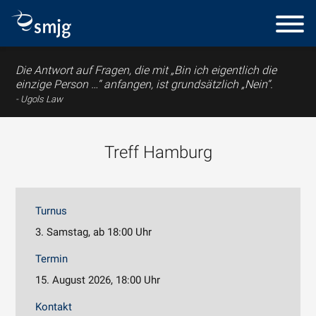
Die Antwort auf Fragen, die mit „Bin ich eigentlich die
einzige Person …“ anfangen, ist grundsätzlich „Nein“.
Ugols Law
Treff Hamburg
Turnus
3. Samstag, ab 18:00 Uhr
Termin
15. August 2026, 18:00 Uhr
Kontakt