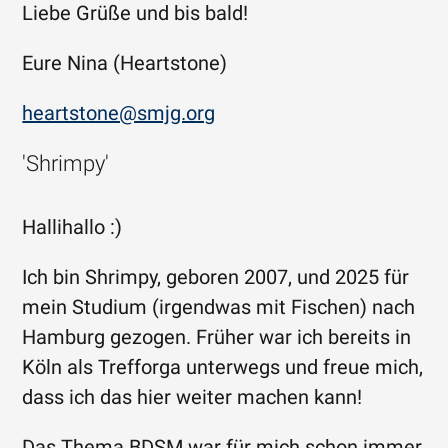
Liebe Grüße und bis bald!
Eure Nina (Heartstone)
heartstone@smjg.org
'Shrimpy'
Hallihallo :)
Ich bin Shrimpy, geboren 2007, und 2025 für
mein Studium (irgendwas mit Fischen) nach
Hamburg gezogen. Früher war ich bereits in
Köln als Trefforga unterwegs und freue mich,
dass ich das hier weiter machen kann!
Das Thema BDSM war für mich schon immer