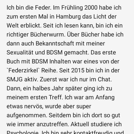
Ich bin die Feder. Im Frühling 2000 habe ich
zum ersten Mal in Hamburg das Licht der
Welt erblickt. Seit ich lesen kann, bin ich ein
richtiger Bücherwurm. Über Bücher habe ich
dann auch Bekanntschaft mit meiner
Sexualität und BDSM gemacht. Das erste
Buch mit BDSM Inhalten war eines von der
`Federzirkel` Reihe. Seit 2015 bin ich in der
SMJG aktiv. Zuerst war ich nur im Chat.
Dann, ein halbes Jahr später ging ich zu
meinem ersten Treff. Ich war am Anfang
etwas nervös, wurde aber super
aufgenommen. Seitdem bin ich dort so gut
wie immer anzutreffen. Aktuell studiere ich
Psychologie. Ich bin sehr kontaktfreudig und