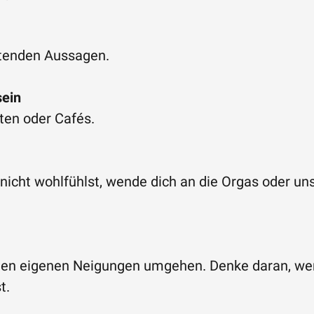
htenden Aussagen.
sein
tten oder Cafés.
nicht wohlfühlst, wende dich an die Orgas oder u
it den eigenen Neigungen umgehen. Denke daran, w
t.