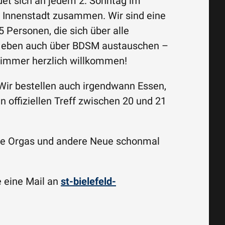
ndet sich an jedem 2. Sonntag im
r Innenstadt zusammen. Wir sind eine
 Personen, die sich über alle
 eben auch über BDSM austauschen –
 immer herzlich willkommen!
. Wir bestellen auch irgendwann Essen,
 offiziellen Treff zwischen 20 und 21
u die Orgas und andere Neue schonmal
 eine Mail an
st-bielefeld-