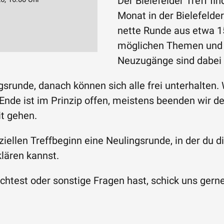
Der Bielefelder Treff fi
Monat in der Bielefelde
nette Runde aus etwa 15
möglichen Themen und
Neuzugänge sind dabei
ngsrunde, danach können sich alle frei unterhalten
nde ist im Prinzip offen, meistens beenden wir den
it gehen.
iziellen Treffbeginn eine Neulingsrunde, in der d
lären kannst.
est oder sonstige Fragen hast, schick uns gerne