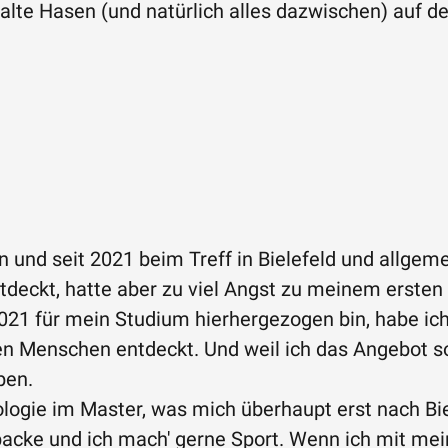
alte Hasen (und natürlich alles dazwischen) auf d
en und seit 2021 beim Treff in Bielefeld und allgem
deckt, hatte aber zu viel Angst zu meinem ersten T
2021 für mein Studium hierhergezogen bin, habe ich
en Menschen entdeckt. Und weil ich das Angebot so
ben.
ologie im Master, was mich überhaupt erst nach Biel
 backe und ich mach' gerne Sport. Wenn ich mit me