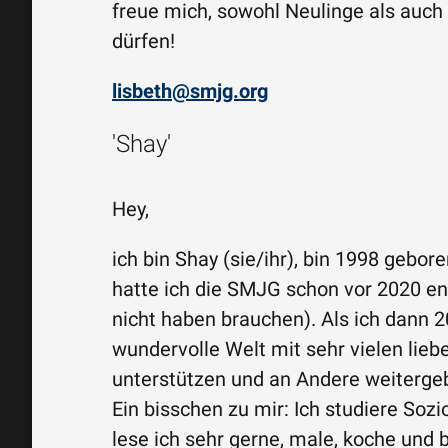
freue mich, sowohl Neulinge als auch 
dürfen!
lisbeth@smjg.org
'Shay'
Hey,
ich bin Shay (sie/ihr), bin 1998 gebor
hatte ich die SMJG schon vor 2020 ent
nicht haben brauchen). Als ich dann 
wundervolle Welt mit sehr vielen lieb
unterstützen und an Andere weiterge
Ein bisschen zu mir: Ich studiere Sozi
lese ich sehr gerne, male, koche und