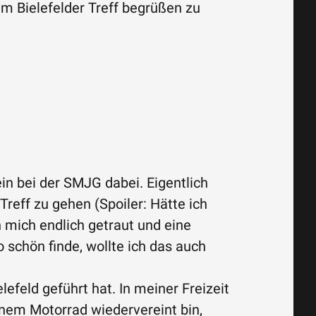
em Bielefelder Treff begrüßen zu
ein bei der SMJG dabei. Eigentlich
reff zu gehen (Spoiler: Hätte ich
 mich endlich getraut und eine
 schön finde, wollte ich das auch
efeld geführt hat. In meiner Freizeit
inem Motorrad wiedervereint bin,