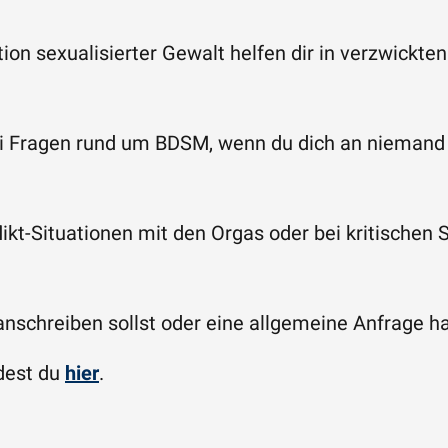
on sexualisierter Gewalt helfen dir in verzwickte
bei Fragen rund um BDSM, wenn du dich an nieman
flikt-Situationen mit den Orgas oder bei kritische
 anschreiben sollst oder eine allgemeine Anfrage h
ndest du
hier
.