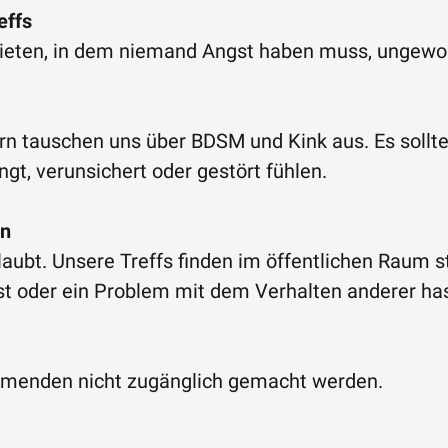
effs
ieten, in dem niemand Angst haben muss, ungewol
ern tauschen uns über BDSM und Kink aus. Es sollt
gt, verunsichert oder gestört fühlen.
en
laubt. Unsere Treffs finden im öffentlichen Raum st
ist oder ein Problem mit dem Verhalten anderer has
ehmenden nicht zugänglich gemacht werden.