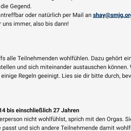
h die Gegend.
antreffbar oder natürlich per Mail an
shay@smjg.or
 uns immer, also bis dann!
reffs alle Teilnehmenden wohlfühlen. Dazu gehört
stellen und sich miteinander austauschen können.
inige Regeln geeinigt. Lies sie dir bitte durch, be
4 bis einschließlich 27 Jahren
rperson nicht wohlfühlst, sprich mit den Orgas. Si
de passt und sich andere Teilnehmende damit wohlf