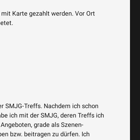
er mit Karte gezahlt werden. Vor Ort
etet.
lder SMJG-Treffs. Nachdem ich schon
e ich mit der SMJG, deren Treffs ich
 Angeboten, grade als Szenen-
en bzw. beitragen zu dürfen. Ich