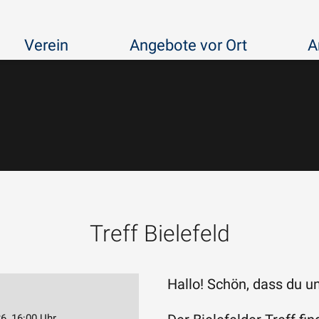
Verein
Angebote vor Ort
A
Treff Bielefeld
Hallo! Schön, dass du u
6, 16:00 Uhr