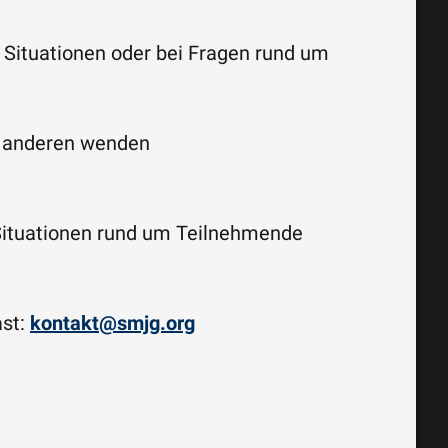
n Situationen oder bei Fragen rund um
d anderen wenden
n Situationen rund um Teilnehmende
ast:
kontakt@smjg.org