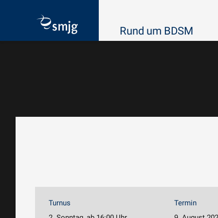
Rund um BDSM
Turnus
Termin
2. Sonntag, ab 16:00 Uhr
9. August 202