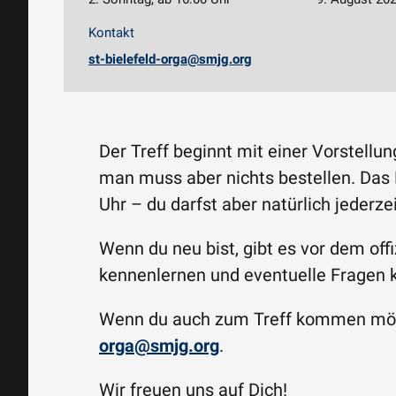
Kontakt
st-bielefeld-orga@smjg.org
Der Treff beginnt mit einer Vorstellu
man muss aber nichts bestellen. Das E
Uhr – du darfst aber natürlich jederze
Wenn du neu bist, gibt es vor dem off
kennenlernen und eventuelle Fragen k
Wenn du auch zum Treff kommen möcht
orga@smjg.org
.
Wir freuen uns auf Dich!