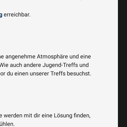
g
erreichbar.
 eine angenehme Atmosphäre und eine
 Wie auch andere Jugend-Treffs und
vor du einen unserer Treffs besuchst.
e werden mit dir eine Lösung finden,
ühlen.