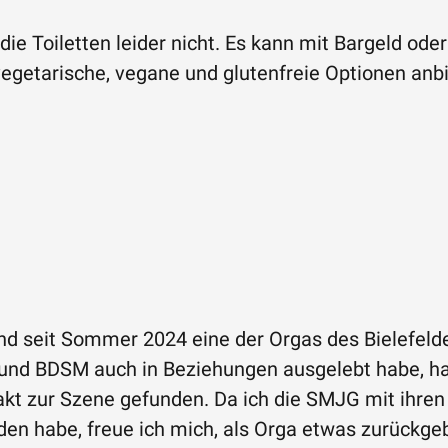
, die Toiletten leider nicht. Es kann mit Bargeld od
egetarische, vegane und glutenfreie Optionen anbi
 und seit Sommer 2024 eine der Orgas des Bielefe
nd BDSM auch in Beziehungen ausgelebt habe, hab
kt zur Szene gefunden. Da ich die SMJG mit ihren
en habe, freue ich mich, als Orga etwas zurückgeb